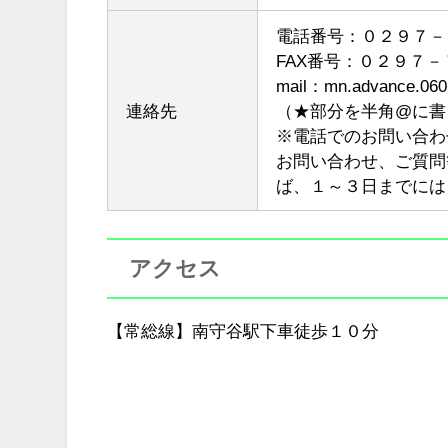
電話番号：０２９７－
FAX番号：０２９７
mail：mn.advance.06
連絡先
（★部分を半角@に書
※電話でのお問い合わ
お問い合わせ、ご質問
ば、１～３日までには
アクセス
【常総線】南守谷駅下車徒歩１０分