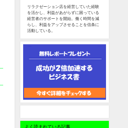
リラクゼーション店を経営していた経験
を活かし、利益があがらずに困っている
経営者のサポートを開始。働く時間を減
らし、利益をアップさせることを信条に
活動している。
よく読まれている記事