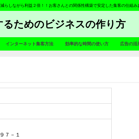
を減らしながら利益２倍！！お客さんとの関係性構築で安定した集客の仕組み
するためのビジネスの作り方
インターネット集客方法
効率的な時間の使い方
広告の活
９７－１