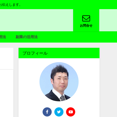
お伝えします。
お問合せ
用法
副業の活用法
プロフィール