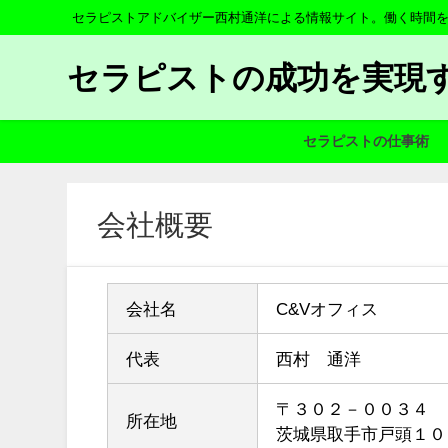
セラピストアドバイザー西村通洋による情報サイト。働く時間
セラピストの成功を実現
セラピストの仕事術
会社概要
会社名
C&Vオフィス
代表
西村 通洋
〒３０２－００３４
所在地
茨城県取手市戸頭１０