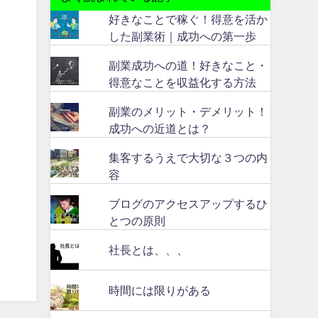
好きなことで稼ぐ！得意を活か
した副業術｜成功への第一歩
副業成功への道！好きなこと・
得意なことを収益化する方法
副業のメリット・デメリット！
成功への近道とは？
集客するうえで大切な３つの内
容
ブログのアクセスアップするひ
とつの原則
社長とは、、、
時間には限りがある